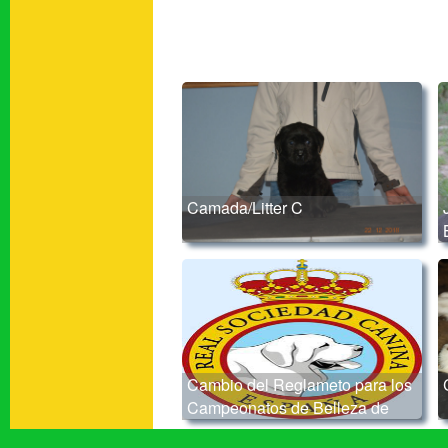
Camada/Litter C
Cambio del Reglameto para los
Campeonatos de Belleza de
adulto y joven en España