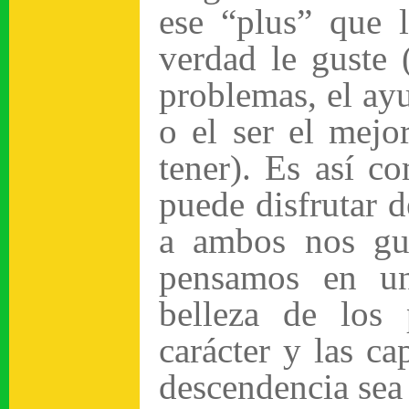
ese “plus” que 
verdad le guste 
problemas, el ay
o el ser el mej
tener). Es así c
puede disfrutar 
a ambos nos gu
pensamos en un
belleza de los 
carácter y las c
descendencia sea