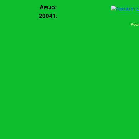
Afijo:
20041.
Powe