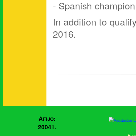
- Spanish champion
In addition to quali
2016.
Afijo:
20041.
Powe