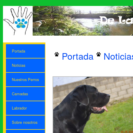
Portada
Portada
Noticia
Noticias
Nuestros Perros
Camadas
Labrador
Sobre nosotros