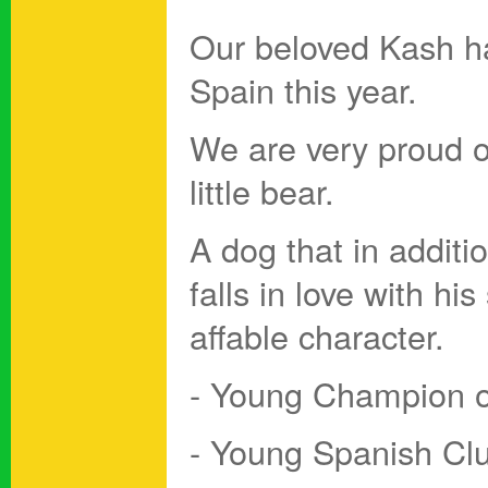
Our beloved Kash ha
Spain this year.
We are very proud o
little bear.
A dog that in additi
falls in love with h
affable character.
- Young Champion o
- Young Spanish Cl