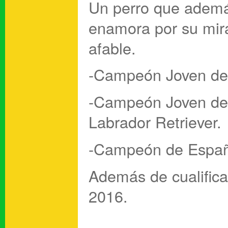
Un perro que ademá
enamora por su mira
afable.
-Campeón Joven de
-Campeón Joven de 
Labrador Retriever.
-Campeón de Espa
Además de cualifica
2016.