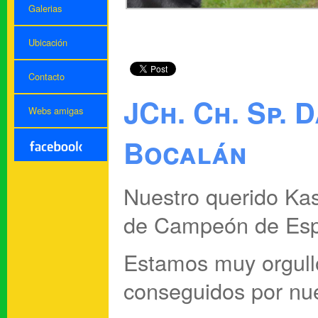
Galerias
Ubicación
Contacto
JCh. Ch. Sp. 
Webs amigas
Bocalán
Nuestro querido Kas
de Campeón de Es
Estamos muy orgullo
conseguidos por nu