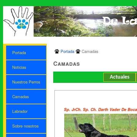
Portada
Camadas
Portada
Camadas
Noticias
Actuales
Nuestros Perros
Camadas
Sp. JrCh. Sp. Ch. Darth Vader De Boca
Labrador
Sobre nosotros