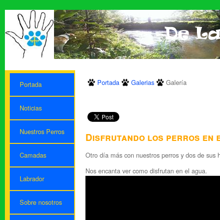
Portada
Galerias
Galería
Portada
Noticias
Nuestros Perros
Disfrutando los perros en e
Otro día más con nuestros perros y dos de sus h
Camadas
Nos encanta ver como disfrutan en el agua.
Labrador
Sobre nosotros