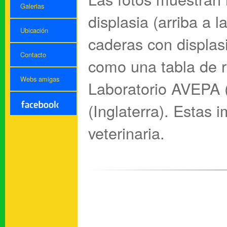
Galerias
displasia (arriba a 
Ubicación
caderas con displasi
Contacto
como una tabla de r
Webs amigas
Laboratorio AVEPA 
(Inglaterra). Estas 
veterinaria.